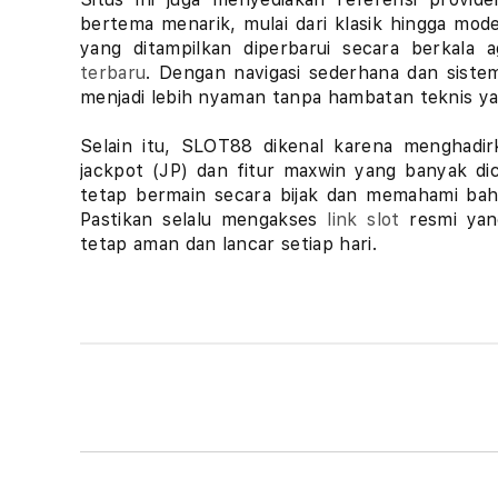
bertema menarik, mulai dari klasik hingga mode
yang ditampilkan diperbarui secara berkala 
terbaru
. Dengan navigasi sederhana dan siste
menjadi lebih nyaman tanpa hambatan teknis ya
Selain itu, SLOT88 dikenal karena menghadir
jackpot (JP) dan fitur maxwin yang banyak di
tetap bermain secara bijak dan memahami bah
Pastikan selalu mengakses
link slot
resmi yang
tetap aman dan lancar setiap hari.
S
i
n