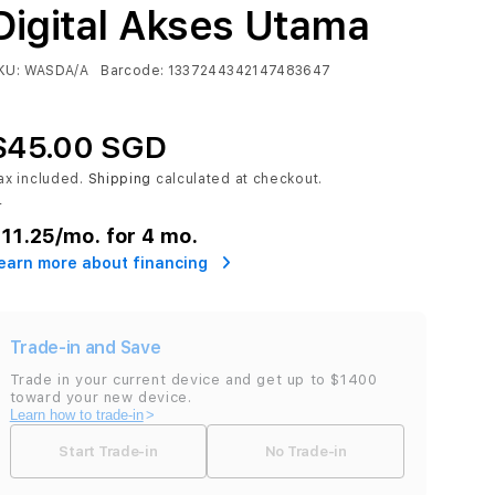
Digital Akses Utama
KU:
WASDA/A
Barcode:
1337244342147483647
$45.00 SGD
ax included.
Shipping
calculated at checkout.
r
11.25
/mo. for 4 mo.
earn more about financing
Trade-in and Save
Trade in your current device and get up to $1400
toward your new device.
Learn how to trade-in
>
Start Trade-in
No Trade-in