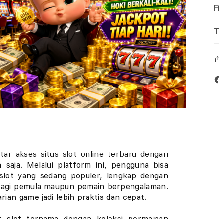
F
T
Open
media
3
in
modal
ar akses situs slot online terbaru dengan
 saja. Melalui platform ini, pengguna bisa
lot yang sedang populer, lengkap dengan
r bagi pemula maupun pemain berpengalaman.
an game jadi lebih praktis dan cepat.
er slot ternama dengan koleksi permainan