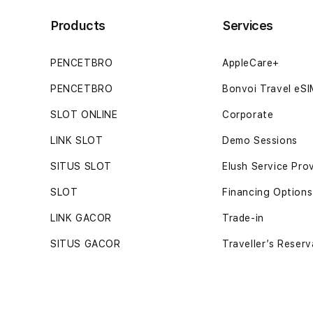
g
l
Products
Services
e
PENCETBRO
AppleCare+
c
o
PENCETBRO
Bonvoi Travel eS
l
SLOT ONLINE
Corporate
u
LINK SLOT
Demo Sessions
m
SITUS SLOT
Elush Service Pro
n
SLOT
Financing Options
a
c
LINK GACOR
Trade-in
c
SITUS GACOR
Traveller’s Reserv
o
r
d