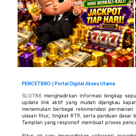
Open
media
2
in
PENCETBRO | Portal Digital Akses Utama
modal
SLOT88
menghadirkan informasi lengkap seput
update link aktif yang mudah dijangkau kapan
menemukan berbagai rekomendasi permainan s
ulasan fitur, tingkat RTP, serta panduan dasa
Tampilan yang responsif membuat proses pencari
Situs ini juga menyediakan referensi provid