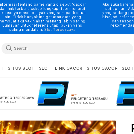
Informasi tentang game yang disebut ‘gacor’
Aku suka karena a
dan link terbaru cukup lengkap, tapi menurut
setiap hari. A
aku isinya masih banyak yang serupa di situs
yang sedang po
lain. Tidak banyak insight atau data yang
bisa jadi refere
membuat aku yakin akan menang lebih sering.
dan respons
Lumayan untuk referensi, tapi bukan yang
rekomendasi
paling mendalam.
Slot Terpercaya
OT
SITUS SLOT
SLOT
LINK GACOR
SITUS GACOR
SLOT
NEW
CETBRO TERPERCAYA
PENCETBRO TERBARU
$15.00 SGD
From $15.00 SGD