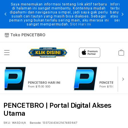
Skip to
Saya menemukan informasi tentang link aktif terbaru
Informasi
m.
di halaman ini sangat membantu. Kontennya mudah
terbaru c
content
cara
dipahami dan navigasinya simpel, jadi saya gak perlu
banyak ya
uan
susah cari tautan yang masih bisa diakses. Sebagai
atau data
ik
pemain yang bukan terlalu sering main, aku merasa ini
sering.
sangat mempermudah.
Slot Hari Ini
Toko PENCETBRO
Cart
PENCETBRO HARI INI
PENCETBRO TERP
From $15.00 SGD
From $15.00 SGD
PENCETBRO | Portal Digital Akses
Utama
SKU:
WASDA/A
Barcode:
1337244342147483647