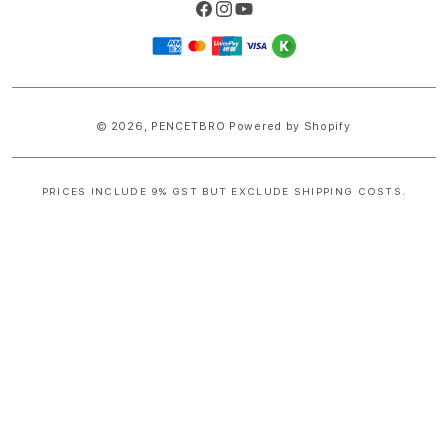
Facebook
Instagram
PENCETBRO
Payment
methods
© 2026,
PENCETBRO
Powered by Shopify
PRICES INCLUDE 9% GST BUT EXCLUDE SHIPPING COSTS.
S
i
n
g
l
e
c
o
l