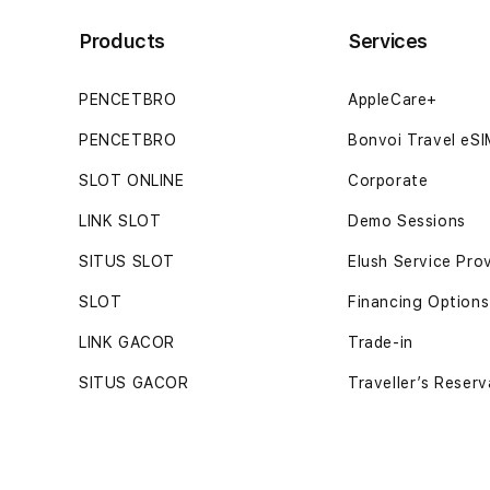
g
l
Products
Services
e
PENCETBRO
AppleCare+
c
o
PENCETBRO
Bonvoi Travel eS
l
SLOT ONLINE
Corporate
u
LINK SLOT
Demo Sessions
m
SITUS SLOT
Elush Service Pro
n
SLOT
Financing Options
a
c
LINK GACOR
Trade-in
c
SITUS GACOR
Traveller’s Reserv
o
r
d