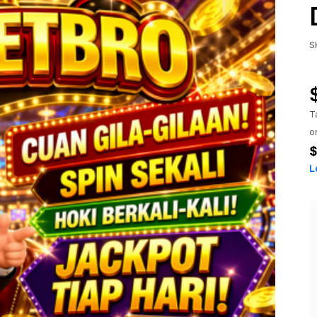
S
T
o
$
L