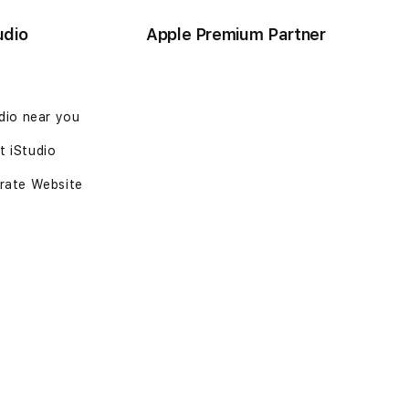
udio
Apple Premium Partner
udio near you
 iStudio
rate Website