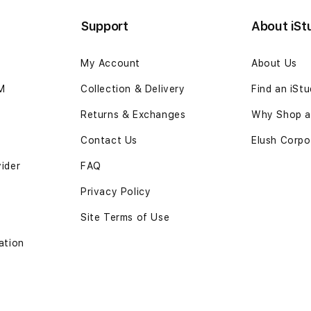
Support
About iSt
My Account
About Us
IM
Collection & Delivery
Find an iSt
Returns & Exchanges
Why Shop at
Contact Us
Elush Corpo
vider
FAQ
Privacy Policy
Site Terms of Use
ation