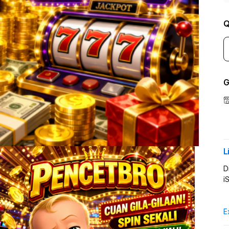
Q
G
L
D
i
E