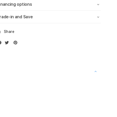
inancing options
rade-in and Save
Share