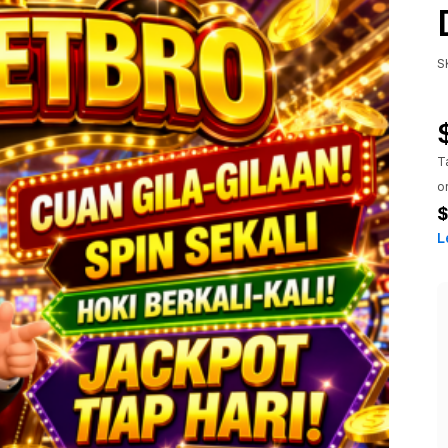
S
T
o
$
L