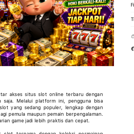
F
T
Open
media
3
in
modal
ar akses situs slot online terbaru dengan
 saja. Melalui platform ini, pengguna bisa
lot yang sedang populer, lengkap dengan
r bagi pemula maupun pemain berpengalaman.
an game jadi lebih praktis dan cepat.
er slot ternama dengan koleksi permainan