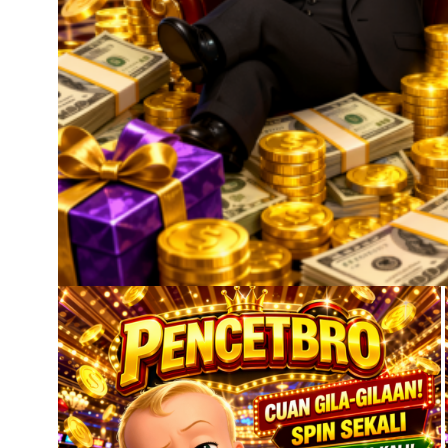
Open
media
1
in
modal