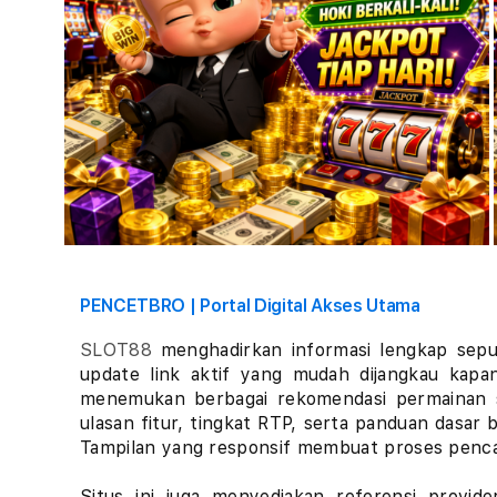
Open
media
2
in
PENCETBRO | Portal Digital Akses Utama
modal
SLOT88
menghadirkan informasi lengkap seput
update link aktif yang mudah dijangkau kapan
menemukan berbagai rekomendasi permainan s
ulasan fitur, tingkat RTP, serta panduan dasa
Tampilan yang responsif membuat proses pencari
Situs ini juga menyediakan referensi provid