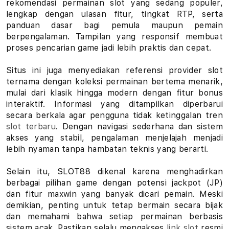
rekomendasi permainan slot yang sedang populer,
lengkap dengan ulasan fitur, tingkat RTP, serta
panduan dasar bagi pemula maupun pemain
berpengalaman. Tampilan yang responsif membuat
proses pencarian game jadi lebih praktis dan cepat.
Situs ini juga menyediakan referensi provider slot
ternama dengan koleksi permainan bertema menarik,
mulai dari klasik hingga modern dengan fitur bonus
interaktif. Informasi yang ditampilkan diperbarui
secara berkala agar pengguna tidak ketinggalan tren
slot terbaru
. Dengan navigasi sederhana dan sistem
akses yang stabil, pengalaman menjelajah menjadi
lebih nyaman tanpa hambatan teknis yang berarti.
Selain itu, SLOT88 dikenal karena menghadirkan
berbagai pilihan game dengan potensi jackpot (JP)
dan fitur maxwin yang banyak dicari pemain. Meski
demikian, penting untuk tetap bermain secara bijak
dan memahami bahwa setiap permainan berbasis
sistem acak. Pastikan selalu mengakses
link slot
resmi