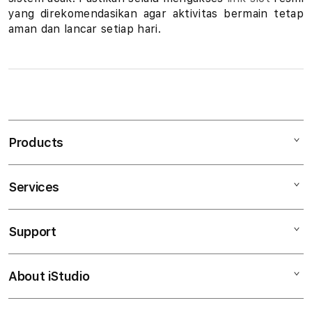
yang direkomendasikan agar aktivitas bermain tetap
aman dan lancar setiap hari.
S
i
n
Products
g
l
e
Services
PENCETBRO
c
PENCETBRO
o
Support
AppleCare+
l
SLOT ONLINE
u
Bonvoi Travel eSIM
LINK SLOT
About iStudio
m
My Account
Corporate
SITUS SLOT
n
Collection & Delivery
Demo Sessions