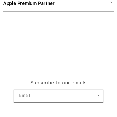
a
SLOT
Apple Premium Partner
About Us
Returns & Exchanges
c
Elush Service Provider
LINK GACOR
c
Find an iStudio near you
Contact Us
Financing Options
o
SITUS GACOR
Why Shop at iStudio
FAQ
r
Trade-in
Elush Corporate Website
d
Privacy Policy
Traveller’s Reservation
i
Site Terms of Use
o
n
Subscribe to our emails
Email