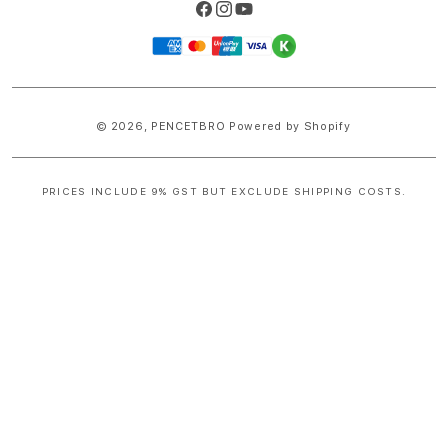
Facebook
Instagram
PENCETBRO
Payment
methods
© 2026,
PENCETBRO
Powered by Shopify
PRICES INCLUDE 9% GST BUT EXCLUDE SHIPPING COSTS.
S
i
n
g
l
e
c
o
l