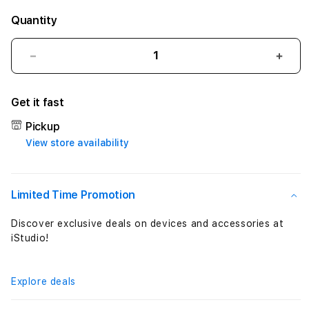
Quantity
Decrease
Incr
quantity
quant
for
for
Get it fast
PENCETBRO
PEN
|
|
Pickup
Portal
Porta
View store availability
Digital
Digit
Akses
Akse
Utama
Utam
Limited Time Promotion
Discover exclusive deals on devices and accessories at
iStudio!
Explore deals