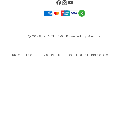
Facebook
Instagram
PENCETBRO
Payment
methods
© 2026,
PENCETBRO
Powered by Shopify
PRICES INCLUDE 9% GST BUT EXCLUDE SHIPPING COSTS.
S
i
n
g
l
e
c
o
l