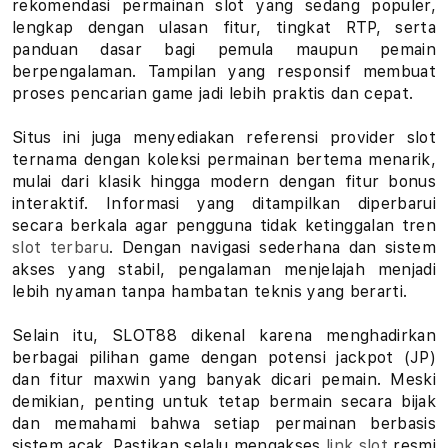
rekomendasi permainan slot yang sedang populer,
lengkap dengan ulasan fitur, tingkat RTP, serta
panduan dasar bagi pemula maupun pemain
berpengalaman. Tampilan yang responsif membuat
proses pencarian game jadi lebih praktis dan cepat.
Situs ini juga menyediakan referensi provider slot
ternama dengan koleksi permainan bertema menarik,
mulai dari klasik hingga modern dengan fitur bonus
interaktif. Informasi yang ditampilkan diperbarui
secara berkala agar pengguna tidak ketinggalan tren
slot terbaru
. Dengan navigasi sederhana dan sistem
akses yang stabil, pengalaman menjelajah menjadi
lebih nyaman tanpa hambatan teknis yang berarti.
Selain itu, SLOT88 dikenal karena menghadirkan
berbagai pilihan game dengan potensi jackpot (JP)
dan fitur maxwin yang banyak dicari pemain. Meski
demikian, penting untuk tetap bermain secara bijak
dan memahami bahwa setiap permainan berbasis
sistem acak. Pastikan selalu mengakses
link slot
resmi