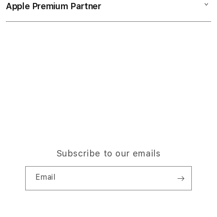
a
SLOT
Apple Premium Partner
About Us
Returns & Exchanges
c
Elush Service Provider
LINK GACOR
c
Find an iStudio near you
Contact Us
Financing Options
o
SITUS GACOR
Why Shop at iStudio
FAQ
r
Trade-in
Elush Corporate Website
d
Privacy Policy
Traveller’s Reservation
i
Site Terms of Use
o
n
Subscribe to our emails
Email