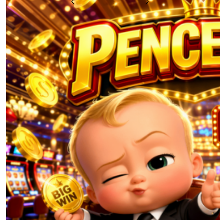
Previous
Next