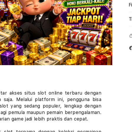
F
T
Open
media
3
in
modal
ar akses situs slot online terbaru dengan
 saja. Melalui platform ini, pengguna bisa
lot yang sedang populer, lengkap dengan
r bagi pemula maupun pemain berpengalaman.
an game jadi lebih praktis dan cepat.
er slot ternama dengan koleksi permainan