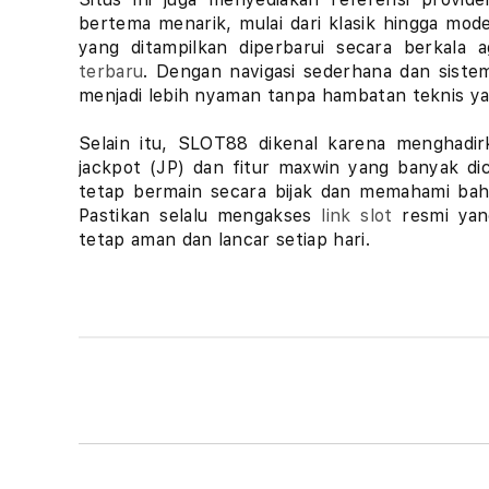
bertema menarik, mulai dari klasik hingga mode
yang ditampilkan diperbarui secara berkala 
terbaru
. Dengan navigasi sederhana dan siste
menjadi lebih nyaman tanpa hambatan teknis ya
Selain itu, SLOT88 dikenal karena menghadir
jackpot (JP) dan fitur maxwin yang banyak di
tetap bermain secara bijak dan memahami bah
Pastikan selalu mengakses
link slot
resmi yang
tetap aman dan lancar setiap hari.
S
i
n