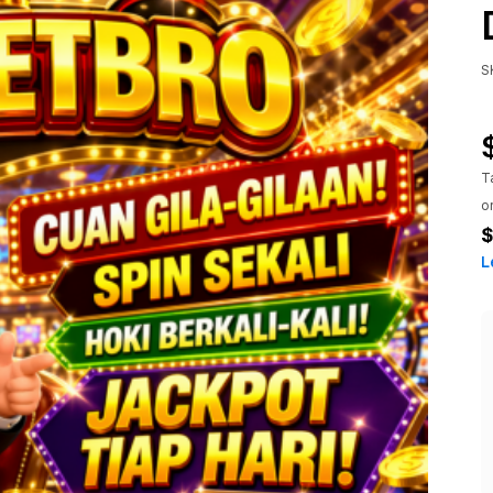
S
T
o
$
L