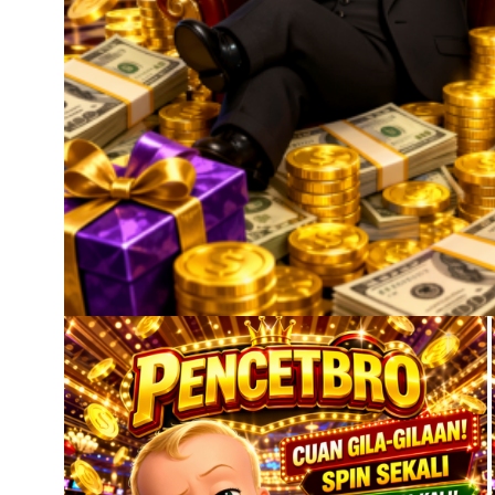
Open
media
1
in
modal