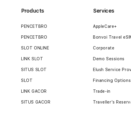
g
l
Products
Services
e
PENCETBRO
AppleCare+
c
o
PENCETBRO
Bonvoi Travel eS
l
SLOT ONLINE
Corporate
u
LINK SLOT
Demo Sessions
m
SITUS SLOT
Elush Service Pro
n
SLOT
Financing Options
a
c
LINK GACOR
Trade-in
c
SITUS GACOR
Traveller’s Reserv
o
r
d