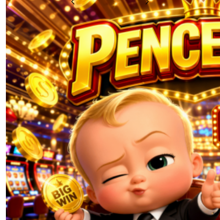
Previous
Next