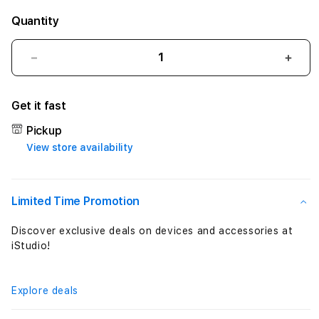
Quantity
Decrease
Incr
quantity
quant
for
for
Get it fast
PENCETBRO
PEN
|
|
Pickup
Portal
Porta
View store availability
Digital
Digit
Akses
Akse
Utama
Utam
Limited Time Promotion
Discover exclusive deals on devices and accessories at
iStudio!
Explore deals