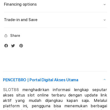
Financing options
Trade-in and Save
Share
PENCETBRO | Portal Digital Akses Utama
SLOT88
menghadirkan informasi lengkap seputar
akses situs slot online terbaru dengan update link
aktif yang mudah dijangkau kapan saja. Melalui
platform ini, pengguna bisa menemukan berbagai