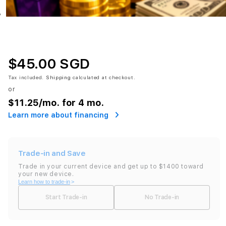
$45.00 SGD
Tax included.
Shipping
calculated at checkout.
or
$11.25
/mo. for 4 mo.
Learn more about financing
Trade-in and Save
Trade in your current device and get up to $1400 toward
your new device.
Learn how to trade-in
>
Start Trade-in
No Trade-in