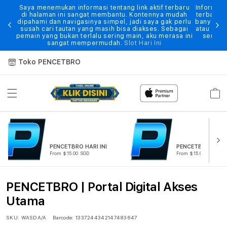
Skip to
Saya menemukan informasi tentang link aktif terbaru
Informasi
m.
di halaman ini sangat membantu. Kontennya mudah
terbaru c
content
cara
dipahami dan navigasinya simpel, jadi saya gak perlu
banyak ya
uan
susah cari tautan yang masih bisa diakses. Sebagai
atau data
ik
pemain yang bukan terlalu sering main, aku merasa ini
sering.
sangat mempermudah.
Slot Hari Ini
Toko PENCETBRO
Cart
PENCETBRO HARI INI
PENCETBRO TERP
From $15.00 SGD
From $15.00 SGD
PENCETBRO | Portal Digital Akses
Utama
SKU:
WASDA/A
Barcode:
1337244342147483647