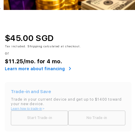
$45.00 SGD
Tax included.
Shipping
calculated at checkout.
or
$11.25
/mo. for 4 mo.
Learn more about financing
Trade-in and Save
Trade in your current device and get up to $1400 toward
your new device.
Learn how to trade-in
>
Start Trade-in
No Trade-in