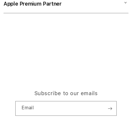
a
SLOT
Apple Premium Partner
About Us
Returns & Exchanges
c
Elush Service Provider
LINK GACOR
c
Find an iStudio near you
Contact Us
Financing Options
o
SITUS GACOR
Why Shop at iStudio
FAQ
r
Trade-in
Elush Corporate Website
d
Privacy Policy
Traveller’s Reservation
i
Site Terms of Use
o
n
Subscribe to our emails
Email