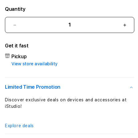
Quantity
Decrease
Incr
quantity
quant
for
for
Get it fast
PENCETBRO
PEN
|
|
Pickup
Portal
Porta
View store availability
Digital
Digit
Akses
Akse
Utama
Utam
Limited Time Promotion
Discover exclusive deals on devices and accessories at
iStudio!
Explore deals