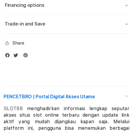
Financing options
Trade-in and Save
Share
PENCETBRO | Portal Digital Akses Utama
SLOT88
menghadirkan informasi lengkap seputar
akses situs slot online terbaru dengan update link
aktif yang mudah dijangkau kapan saja. Melalui
platform ini, pengguna bisa menemukan berbagai