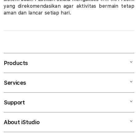
yang direkomendasikan agar aktivitas bermain tetap
aman dan lancar setiap hari.
S
i
n
Products
g
l
e
Services
PENCETBRO
c
PENCETBRO
o
Support
AppleCare+
l
SLOT ONLINE
u
Bonvoi Travel eSIM
LINK SLOT
About iStudio
m
My Account
Corporate
SITUS SLOT
n
Collection & Delivery
Demo Sessions