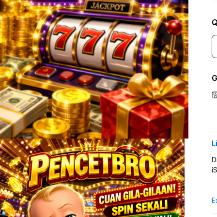
Q
G
L
D
i
E