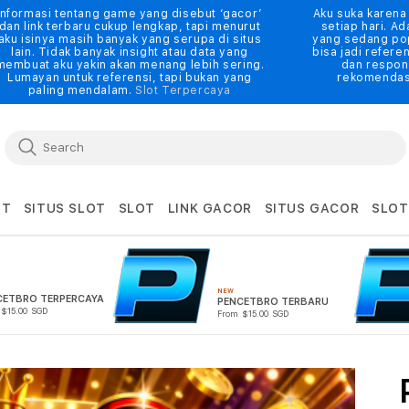
Informasi tentang game yang disebut ‘gacor’
Aku suka karena a
dan link terbaru cukup lengkap, tapi menurut
setiap hari. A
aku isinya masih banyak yang serupa di situs
yang sedang po
lain. Tidak banyak insight atau data yang
bisa jadi refere
membuat aku yakin akan menang lebih sering.
dan respons
Lumayan untuk referensi, tapi bukan yang
rekomendasi
paling mendalam.
Slot Terpercaya
OT
SITUS SLOT
SLOT
LINK GACOR
SITUS GACOR
SLOT
NEW
CETBRO TERPERCAYA
PENCETBRO TERBARU
$15.00 SGD
From $15.00 SGD