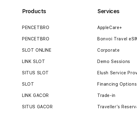
g
l
Products
Services
e
PENCETBRO
AppleCare+
c
o
PENCETBRO
Bonvoi Travel eS
l
SLOT ONLINE
Corporate
u
LINK SLOT
Demo Sessions
m
SITUS SLOT
Elush Service Pro
n
SLOT
Financing Options
a
c
LINK GACOR
Trade-in
c
SITUS GACOR
Traveller’s Reserv
o
r
d