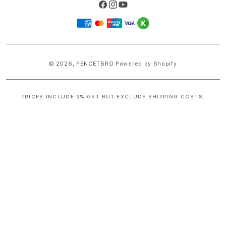
Facebook
Instagram
PENCETBRO
Payment
methods
© 2026,
PENCETBRO
Powered by Shopify
PRICES INCLUDE 9% GST BUT EXCLUDE SHIPPING COSTS.
S
i
n
g
l
e
c
o
l