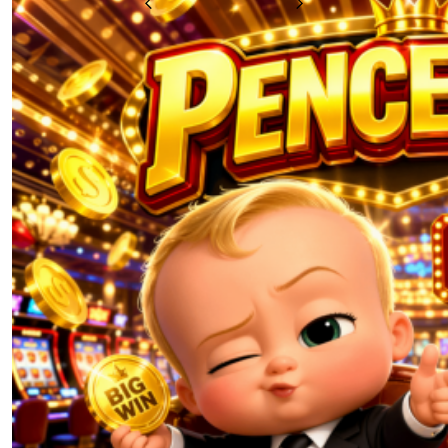
Previous
Next